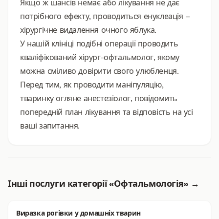
Якщо ж шансів немає або лікування не дає
потрібного ефекту, проводиться енуклеація –
хірургічне видалення очного яблука.
У нашій клініці подібні операції проводить
кваліфікований хірург-офтальмолог, якому
можна сміливо довірити свого улюбленця.
Перед тим, як проводити маніпуляцію,
тваринку огляне анестезіолог, повідомить
попередній план лікування та відповість на усі
ваші запитання.
Інші послуги категорії «Офтальмологія» →
Виразка рогівки у домашніх тварин