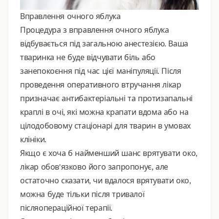
Вправлення очного яблука
Процедура з вправлення очного яблука
відбувається під загальною анестезією. Ваша
тваринка не буде відчувати біль або
занепокоєння під час цієї маніпуляції. Після
проведення оперативного втручання лікар
призначає антибактеріальні та протизапальні
краплі в очі, які можна крапати вдома або на
цілодобовому стаціонарі для тварин в умовах
клініки.
Якщо є хоча б найменший шанс врятувати око,
лікар обов'язково його запропонує, але
остаточно сказати, чи вдалося врятувати око,
можна буде тільки після тривалої
післяопераційної терапії.