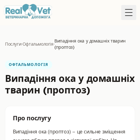
Togg
Випадіння ока у домашніх тварин
Послуги
·
Офтальмологія
·
(проптоз)
ОФТАЛЬМОЛОГІЯ
Випадіння ока у домашніх
тварин (проптоз)
Про послугу
Випадіння ока (проптоз) – це сильне зміщення