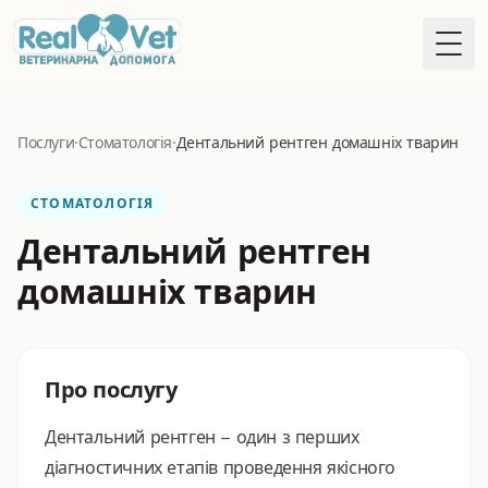
Togg
Послуги
·
Стоматологія
·
Дентальний рентген домашніх тварин
СТОМАТОЛОГІЯ
Дентальний рентген
домашніх тварин
Про послугу
Дентальний рентген – один з перших
діагностичних етапів проведення якісного