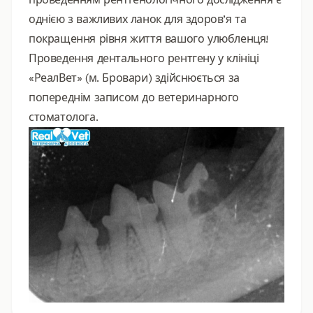
однією з важливих ланок для здоров’я та
покращення рівня життя вашого улюбленця!
Проведення дентального рентгену у клініці
«РеалВет» (м. Бровари) здійснюється за
попереднім записом до ветеринарного
стоматолога.