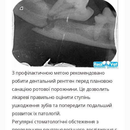
З профілактичною метою рекомендовано
робити дентальний рентген перед плановою
санацією ротової порожнини. Це дозволить
лікареві правильно оцінити ступінь
ушкодження зубів та попередити подальший
розвиток їх патологій.
Регулярні стоматологічні обстеження з
проведенням рентгенологічного дослідження є