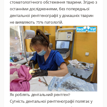
стоматологічного обстеження тварини. Згідно з
останніми дослідженнями, без попередньої
дентальної рентгенографії у домашніх тварин
не виявляють 75% патологій.
Як роблять дентальний рентген?
Сутність дентальної рентгенографії полягає у