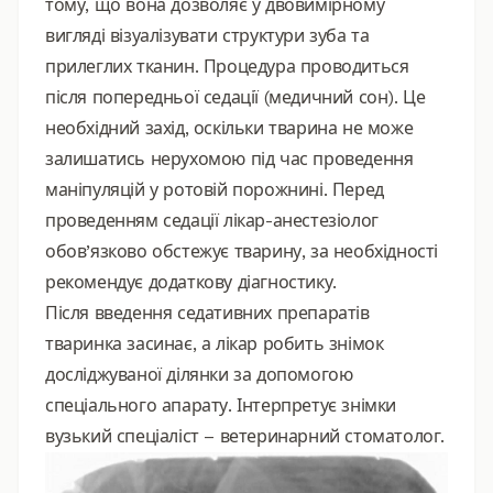
тому, що вона дозволяє у двовимірному
вигляді візуалізувати структури зуба та
прилеглих тканин. Процедура проводиться
після попередньої седації (медичний сон). Це
необхідний захід, оскільки тварина не може
залишатись нерухомою під час проведення
маніпуляцій у ротовій порожнині. Перед
проведенням седації лікар-анестезіолог
обов’язково обстежує тварину, за необхідності
рекомендує додаткову діагностику.
Після введення седативних препаратів
тваринка засинає, а лікар робить знімок
досліджуваної ділянки за допомогою
спеціального апарату. Інтерпретує знімки
вузький спеціаліст – ветеринарний стоматолог.