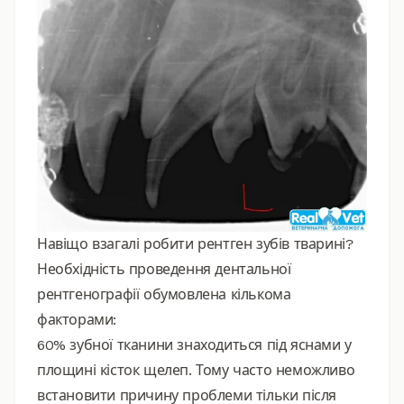
Навіщо взагалі робити рентген зубів тварині?
Необхідність проведення дентальної
рентгенографії обумовлена кількома
факторами:
60% зубної тканини знаходиться під яснами у
площині кісток щелеп. Тому часто неможливо
встановити причину проблеми тільки після