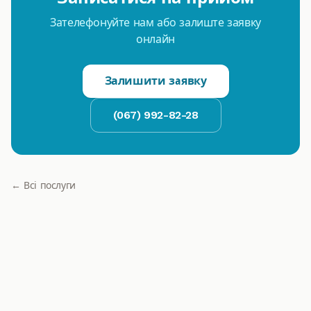
Зателефонуйте нам або залиште заявку
онлайн
Залишити заявку
(067) 992-82-28
← Всі послуги