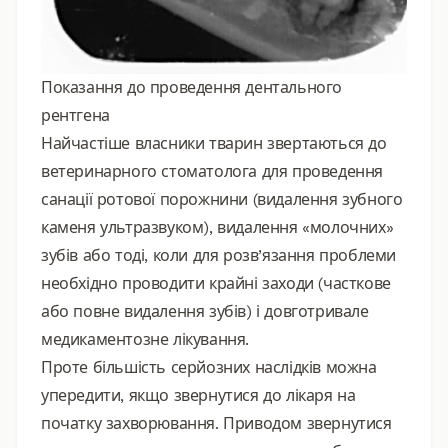
Показання до проведення дентального
рентгена
Найчастіше власники тварин звертаються до
ветеринарного стоматолога для проведення
санації ротової порожнини (видалення зубного
каменя ультразвуком), видалення «молочних»
зубів або тоді, коли для розв’язання проблеми
необхідно проводити крайні заходи (часткове
або повне видалення зубів) і довготривале
медикаментозне лікування.
Проте більшість серйозних наслідків можна
упередити, якщо звернутися до лікаря на
початку захворювання. Приводом звернутися