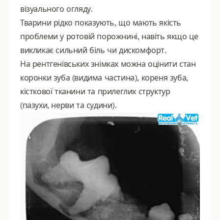
візуального огляду.
Тварини рідко показують, що мають якість
проблеми у ротовій порожнині, навіть якщо це
викликає сильний біль чи дискомфорт.
На рентгенівських знімках можна оцінити стан
коронки зуба (видима частина), кореня зуба,
кісткової тканини та прилеглих структур
(пазухи, нерви та судини).